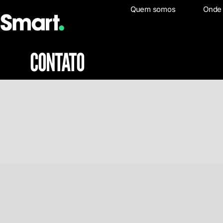
Quem somos
Quem somo
Onde
CONTATO