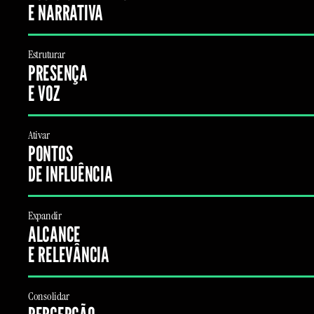
E NARRATIVA
Estruturar
PRESENÇA
E VOZ
Ativar
PONTOS
DE INFLUÊNCIA
Expandir
ALCANCE
E RELEVÂNCIA
Consolidar