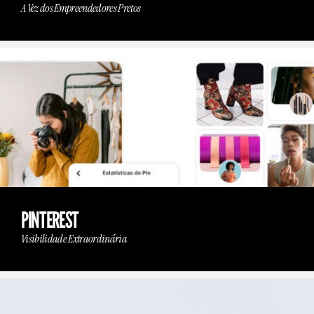
A Vez dos Empreendedores Pretos
PINTEREST
Visibilidade Extraordinária