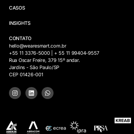
CASOS
INSIGHTS
CONTATO
hello@wearesmart.com.br
+55 11 3376-5000 | + 55 11 99404-9557
Rua Oscar Freire, 379 15º andar.
Jardins - São Paulo/SP
CEP 01426-001