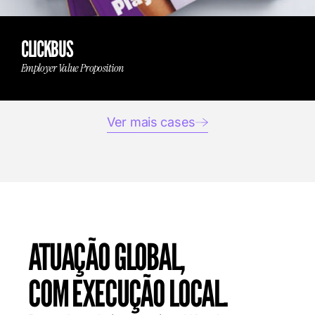
CLICKBUS
Employer Value Proposition
Ver mais cases
ATUAÇÃO GLOBAL,
COM EXECUÇÃO LOCAL.