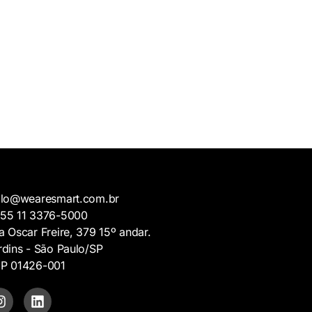
llo@wearesmart.com.br
5 11 3376-5000
a Oscar Freire, 379 15º andar.
rdins - São Paulo/SP
P 01426-001