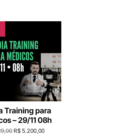
!
 Training para
os – 29/11 08h
29,00
R$
5.200,00