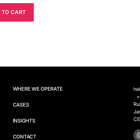
 TO CART
WHERE WE OPERATE
he
+5
Ru
CASES
Ja
CE
INSIGHTS
CONTACT