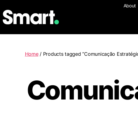
About
Home
/ Products tagged “Comunicação Estratégi
Comunica