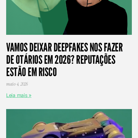
VAMOS DEIXAR DEEPFAKES NOS FAZER
DE OTÁRIOS EM 2026? REPUTAÇÕES
ESTÃO EM RISCO
maio 4, 2026
Leia mais »