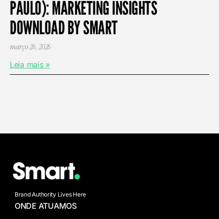
PAULO): MARKETING INSIGHTS
DOWNLOAD BY SMART
março 26, 2026
Leia mais »
Brand Authority Lives Here
ONDE ATUAMOS