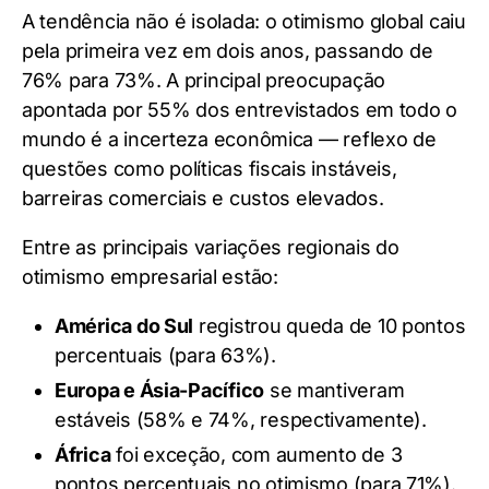
A tendência não é isolada: o otimismo global caiu
pela primeira vez em dois anos, passando de
76% para 73%. A principal preocupação
apontada por 55% dos entrevistados em todo o
mundo é a incerteza econômica — reflexo de
questões como políticas fiscais instáveis,
barreiras comerciais e custos elevados.
Entre as principais variações regionais do
otimismo empresarial estão:
América do Sul
registrou queda de 10 pontos
percentuais (para 63%).
Europa e Ásia-Pacífico
se mantiveram
estáveis (58% e 74%, respectivamente).
África
foi exceção, com aumento de 3
pontos percentuais no otimismo (para 71%).