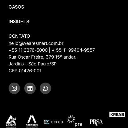
CASOS
INSIGHTS
CONTATO
hello@wearesmart.com.br
+55 11 3376-5000 | + 55 11 99404-9557
Rua Oscar Freire, 379 15º andar.
Jardins - São Paulo/SP
CEP 01426-001