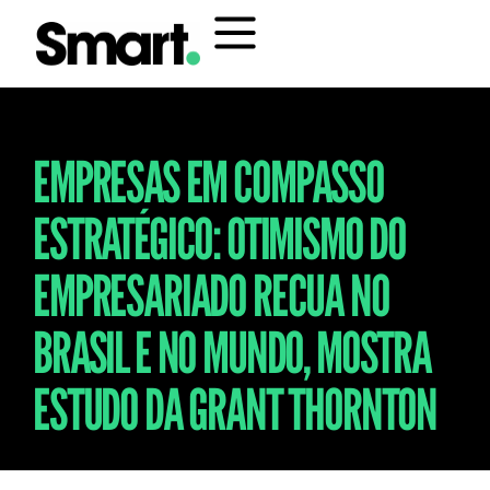
EMPRESAS EM COMPASSO
ESTRATÉGICO: OTIMISMO DO
EMPRESARIADO RECUA NO
BRASIL E NO MUNDO, MOSTRA
ESTUDO DA GRANT THORNTON