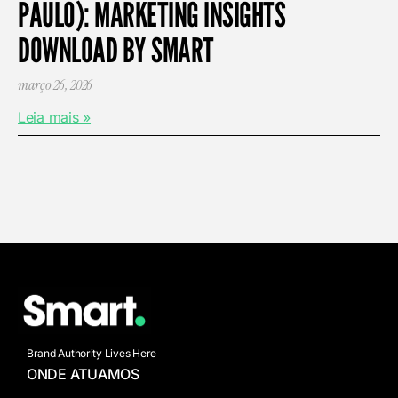
PAULO): MARKETING INSIGHTS
DOWNLOAD BY SMART
março 26, 2026
Leia mais »
Brand Authority Lives Here
ONDE ATUAMOS