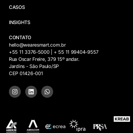
CASOS
INSIGHTS
CONTATO
hello@wearesmart.com.br
+55 11 3376-5000 | + 55 11 99404-9557
Rua Oscar Freire, 379 15º andar.
Jardins - São Paulo/SP
CEP 01426-001