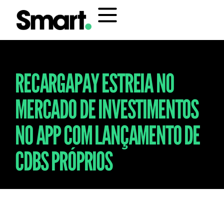
RECARGAPAY ESTREIA NO
MERCADO DE INVESTIMENTOS
NO APP COM LANÇAMENTO DE
CDBS PRÓPRIOS