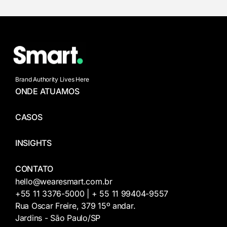
Brand Authority Lives Here
ONDE ATUAMOS
CASOS
INSIGHTS
CONTATO
hello@wearesmart.com.br
+55 11 3376-5000 | + 55 11 99404-9557
Rua Oscar Freire, 379 15º andar.
Jardins - São Paulo/SP