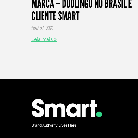
MARCA – DUOLINGO NO BRASIL É
CLIENTE SMART
junho 1, 2026
Leia mais »
Brand Authority Lives Here