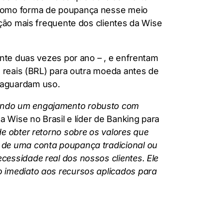
 como forma de poupança nesse meio
ação mais frequente dos clientes da Wise
ente duas vezes por ano – , e enfrentam
m reais (BRL) para outra moeda antes de
 aguardam uso.
rando um engajamento robusto com
a Wise no Brasil e líder de Banking para
e obter retorno sobre os valores que
 de uma conta poupança tradicional ou
essidade real dos nossos clientes. Ele
 imediato aos recursos aplicados para