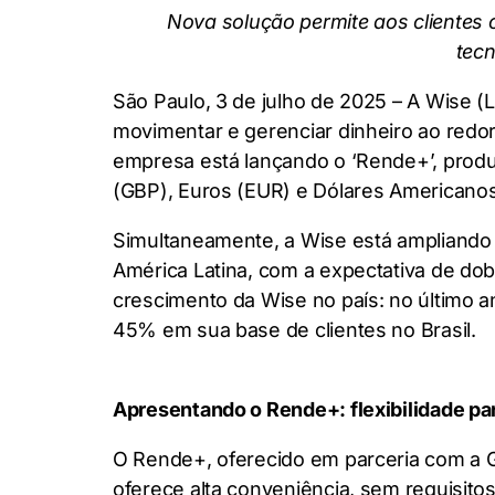
Nova solução permite aos clientes 
tec
São Paulo, 3 de julho de 2025 – A Wise (
movimentar e gerenciar dinheiro ao redo
empresa está lançando o ‘Rende+’, produt
(GBP), Euros (EUR) e Dólares Americanos 
Simultaneamente, a Wise está ampliando 
América Latina, com a expectativa de dob
crescimento da Wise no país: no último 
45% em sua base de clientes no Brasil.
Apresentando o Rende+: flexibilidade pa
O Rende+, oferecido em parceria com a G
oferece alta conveniência, sem requisit