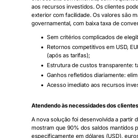
aos recursos investidos. Os clientes pode
exterior com facilidade. Os valores são man
governamental, com baixa taxa de conver
Sem critérios complicados de elegi
Retornos competitivos em USD, EUR
(após as tarifas);
Estrutura de custos transparente:
Ganhos refletidos diariamente: elim
Acesso imediato aos recursos invest
Atendendo às necessidades dos cliente
A nova solução foi desenvolvida a partir 
mostram que 90% dos saldos mantidos pe
especificamente em dólares (USD), euros