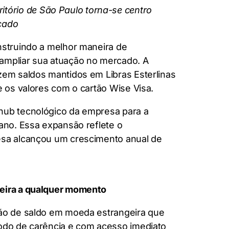
itório de São Paulo torna-se centro
cado
nstruindo a melhor maneira de
 ampliar sua atuação no mercado. A
zem saldos mantidos em Libras Esterlinas
e os valores com o cartão Wise Visa.
 hub tecnológico da empresa para a
 ano. Essa expansão reflete o
resa alcançou um crescimento anual de
geira a qualquer momento
ção de saldo em moeda estrangeira que
íodo de carência e com acesso imediato