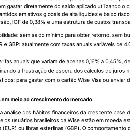
m gastar diretamente do saldo aplicado utilizando o c
tidos em ativos globais de alta liquidez e baixo risco,
são, IOF de 0,38% e uma estrutura de custos transpa
bilidade: sem saldo mínimo para obter retorno, sem bu
 e GBP: atualmente com taxas anuais variáveis de 4
 tarifas anuais que variam de apenas 0,16% a 0,45%,
inando a frustração de espera dos cálculos de juros m
idos: para gastar com o cartão Wise Visa ou enviar di
s em meio ao crescimento do mercado
da análise dos hábitos financeiros da crescente base 
los usuários brasileiros da Wise estão em moeda es
 (EUR) ou libras esterlinas (GBP). O comportamento 