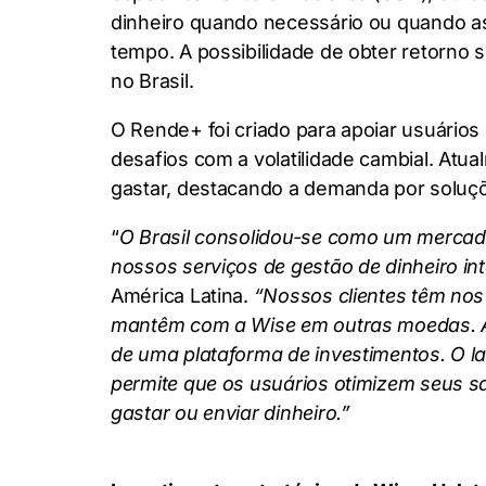
dinheiro quando necessário ou quando a
tempo. A possibilidade de obter retorno 
no Brasil.
O Rende+ foi criado para apoiar usuários
desafios com a volatilidade cambial. Atu
gastar, destacando a demanda por soluç
“
O Brasil consolidou-se como um merca
nossos serviços de gestão de dinheiro in
América Latina.
“Nossos clientes têm nos
mantêm com a Wise em outras moedas. A 
de uma plataforma de investimentos. O l
permite que os usuários otimizem seus s
gastar ou enviar dinheiro.”