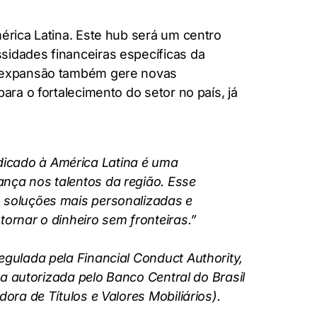
érica Latina. Este hub será um centro
sidades financeiras específicas da
 a expansão também gere novas
ara o fortalecimento do setor no país, já
dicado à América Latina é uma
nça nos talentos da região. Esse
o soluções mais personalizadas e
ornar o dinheiro sem fronteiras.”
egulada pela Financial Conduct Authority,
ra autorizada pelo Banco Central do Brasil
ora de Títulos e Valores Mobiliários).