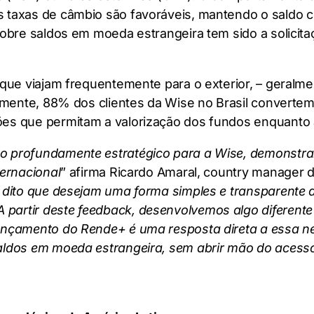
s taxas de câmbio são favoráveis, mantendo o saldo
sobre saldos em moeda estrangeira tem sido a solicit
 que viajam frequentemente para o exterior, – geralm
almente, 88% dos clientes da Wise no Brasil converte
ões que permitam a valorização dos fundos enquanto
do profundamente estratégico para a Wise, demonst
ternacional
” afirma Ricardo Amaral, country manager d
 dito que desejam uma forma simples e transparente d
partir deste feedback, desenvolvemos algo diferente
ançamento do Rende+ é uma resposta direta a essa nec
aldos em moeda estrangeira, sem abrir mão do acesso