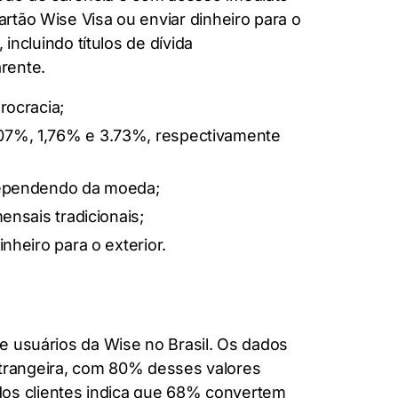
artão Wise Visa ou enviar dinheiro para o
 incluindo títulos de dívida
rente.
rocracia;
.07%, 1,76% e 3.73%, respectivamente
 dependendo da moeda;
ensais tradicionais;
nheiro para o exterior.
de usuários da Wise no Brasil. Os dados
trangeira, com 80% desses valores
dos clientes indica que 68% convertem