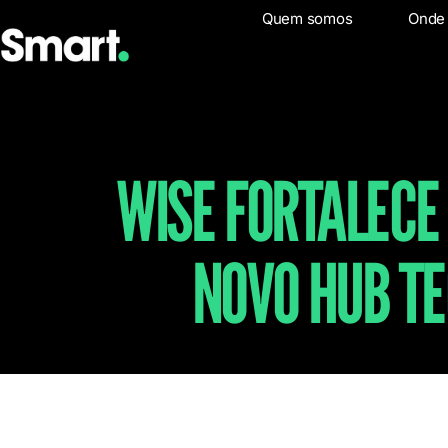
Quem somos
Quem som
Onde
WISE FORTALECE
NOVO HUB TE