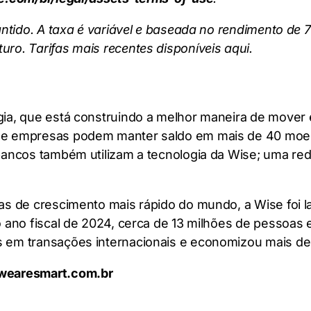
antido. A taxa é variável e baseada no rendimento de 
ro. Tarifas mais recentes disponíveis aqui.
ia, que está construindo a melhor maneira de mover 
e empresas podem manter saldo em mais de 40 moedas,
bancos também utilizam a tecnologia da Wise; uma re
s de crescimento mais rápido do mundo, a Wise foi la
 ano fiscal de 2024, cerca de 13 milhões de pessoas 
em transações internacionais e economizou mais de £1
@wearesmart.com.br