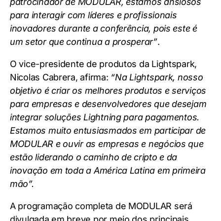
patrocinador de MODULAR, estamos ansiosos
para interagir com líderes e profissionais
inovadores durante a conferência, pois este é
um setor que continua a prosperar”
.
O vice-presidente de produtos da Lightspark,
Nicolas Cabrera, afirma:
“Na Lightspark, nosso
objetivo é criar os melhores produtos e serviços
para empresas e desenvolvedores que desejam
integrar soluções Lightning para pagamentos.
Estamos muito entusiasmados em participar de
MODULAR e ouvir as empresas e negócios que
estão liderando o caminho de cripto e da
inovação em toda a América Latina em primeira
mão”.
A programação completa de MODULAR será
divulgada em breve por meio dos principais