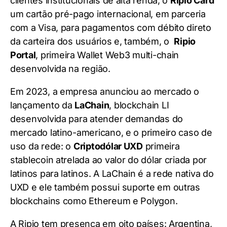
clientes institucionais de alta renda, o
Ripio Card
um cartão pré-pago internacional, em parceria
com a Visa, para pagamentos com débito direto
da carteira dos usuários e, também, o
Ripio
Portal
, primeira Wallet Web3 multi-chain
desenvolvida na região.
Em 2023, a empresa anunciou ao mercado o
lançamento da
LaChain
, blockchain LI
desenvolvida para atender demandas do
mercado latino-americano, e o primeiro caso de
uso da rede: o
Criptodólar UXD
primeira
stablecoin atrelada ao valor do dólar criada por
latinos para latinos. A LaChain é a rede nativa do
UXD e ele também possui suporte em outras
blockchains como Ethereum e Polygon.
A Ripio tem presença em oito países: Argentina,