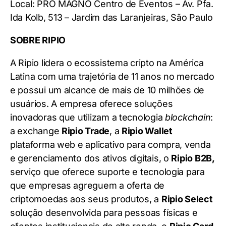
Local: PRO MAGNO Centro de Eventos – Av. Pfa.
Ida Kolb, 513 – Jardim das Laranjeiras, São Paulo
SOBRE RIPIO
A Ripio lidera o ecossistema cripto na América
Latina com uma trajetória de 11 anos no mercado
e possui um alcance de mais de 10 milhões de
usuários. A empresa oferece soluções
inovadoras que utilizam a tecnologia
blockchain
:
a exchange
Ripio Trade
, a
Ripio Wallet
plataforma web e aplicativo para compra, venda
e gerenciamento dos ativos digitais, o
Ripio B2B,
serviço que oferece suporte e tecnologia para
que empresas agreguem a oferta de
criptomoedas aos seus produtos, a
Ripio Select
solução desenvolvida para pessoas físicas e