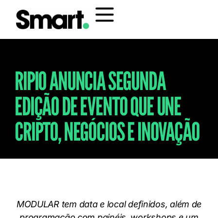
RIPIO ANUNCIA SEGUNDA
EDIÇÃO DE EVENTO QUE UNE
CRIPTO, NEGÓCIOS E INOVAÇÃO
MODULAR tem data e local definidos, além de
programação com painéis, workshops e um