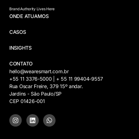
Brand Authority Lives Here
ONDE ATUAMOS
CASOS
INSIGHTS
CONTATO
hello@wearesmart.com.br
+55 11 3376-5000 | + 55 11 99404-9557
Rua Oscar Freire, 379 15º andar.
Jardins - São Paulo/SP
CEP 01426-001