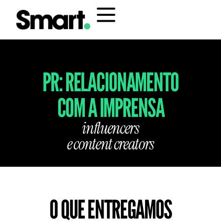
PR: RELACIONAMENTO
COM A IMPRENSA
influencers
e content creators
O QUE ENTREGAMOS