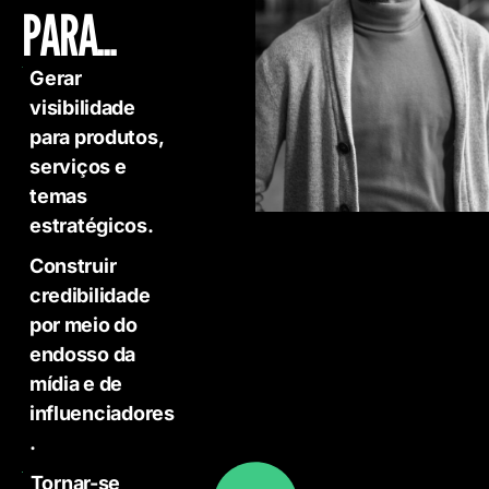
PARA...
Gerar
visibilidade
para produtos,
serviços e
temas
estratégicos.
Construir
credibilidade
por meio do
endosso da
mídia e de
influenciadores
.
Tornar-se