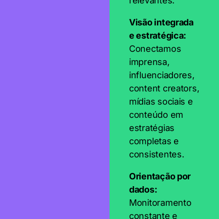
relevantes.
Visão integrada
e estratégica:
Conectamos
imprensa,
influenciadores,
content creators,
mídias sociais e
conteúdo em
estratégias
completas e
consistentes.
Orientação por
dados:
Monitoramento
constante e