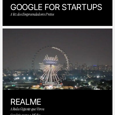
GOOGLE FOR STARTUPS
A Vez dos Empreendedores Pretos
REALME
A Roda Gigante que Virou