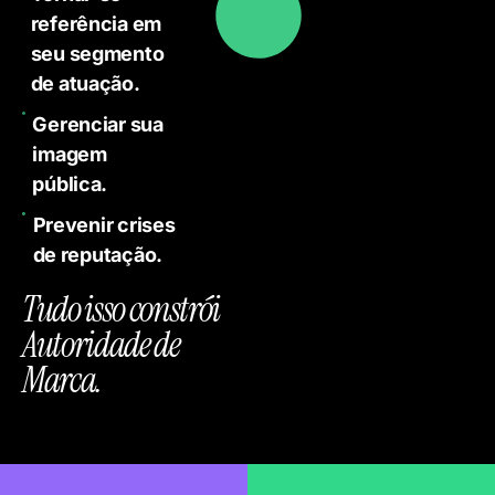
referência em
seu segmento
de atuação.
Gerenciar sua
imagem
pública.
Prevenir crises
de reputação.
Tudo isso constrói
Autoridade de
Marca.