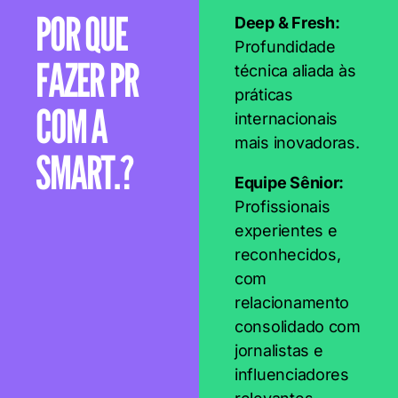
POR QUE
Deep & Fresh:
Profundidade
FAZER PR
técnica aliada às
práticas
COM A
internacionais
mais inovadoras.
SMART.?
Equipe Sênior:
Profissionais
experientes e
reconhecidos,
com
relacionamento
consolidado com
jornalistas e
influenciadores