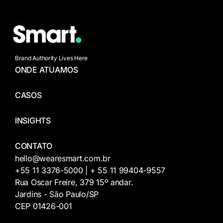
Brand Authority Lives Here
ONDE ATUAMOS
CASOS
INSIGHTS
CONTATO
hello@wearesmart.com.br
+55 11 3376-5000 | + 55 11 99404-9557
Rua Oscar Freire, 379 15º andar.
Jardins - São Paulo/SP
CEP 01426-001