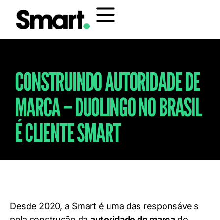
CONSTRUINDO AUTORIDADE DE
MARCA – DUOLINGO NO BRASIL
É CLIENTE SMART
Desde 2020, a Smart é uma das responsáveis
pela construção da
autoridade de marca
do