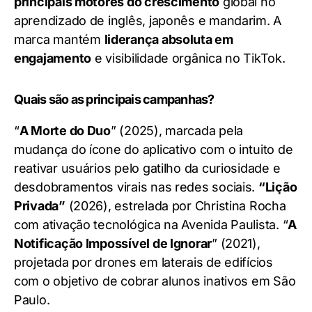
principais motores do crescimento
global no
aprendizado de inglês, japonês e mandarim. A
marca mantém
liderança absoluta em
engajamento
e visibilidade orgânica no TikTok.
Quais são as principais campanhas?
“
A Morte do Duo
” (2025), marcada pela
mudança do ícone do aplicativo com o intuito de
reativar usuários pelo gatilho da curiosidade e
desdobramentos virais nas redes sociais.
“Lição
Privada”
(2026), estrelada por Christina Rocha
com ativação tecnológica na Avenida Paulista. “
A
Notificação Impossível de Ignorar
” (2021),
projetada por drones em laterais de edifícios
com o objetivo de cobrar alunos inativos em São
Paulo.