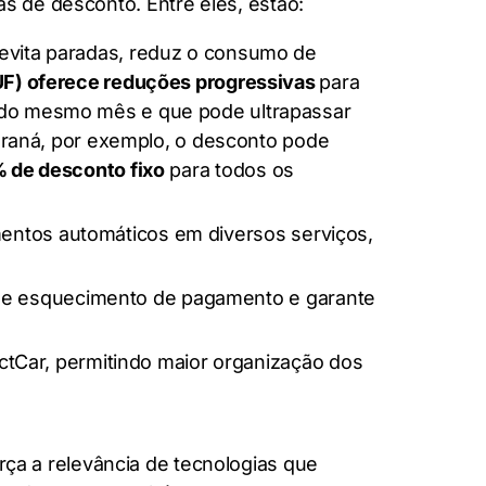
s de desconto. Entre eles, estão:
evita paradas, reduz o consumo de
UF) oferece reduções progressivas
para
 do mesmo mês e que pode ultrapassar
Paraná, por exemplo, o desconto pode
% de desconto fixo
para todos os
gamentos automáticos em diversos serviços,
s de esquecimento de pagamento e garante
ctCar, permitindo maior organização dos
a a relevância de tecnologias que