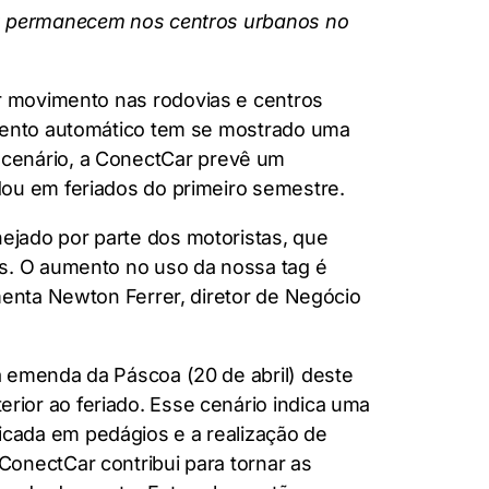
 ou permanecem nos centros urbanos no
r movimento nas rodovias e centros
amento automático tem se mostrado uma
te cenário, a ConectCar prevê um
dou em feriados do primeiro semestre.
ejado por parte dos motoristas, que
es. O aumento no uso da nossa tag é
menta Newton Ferrer, diretor de Negócio
a emenda da Páscoa (20 de abril) deste
ior ao feriado. Esse cenário indica uma
cada em pedágios e a realização de
 ConectCar contribui para tornar as