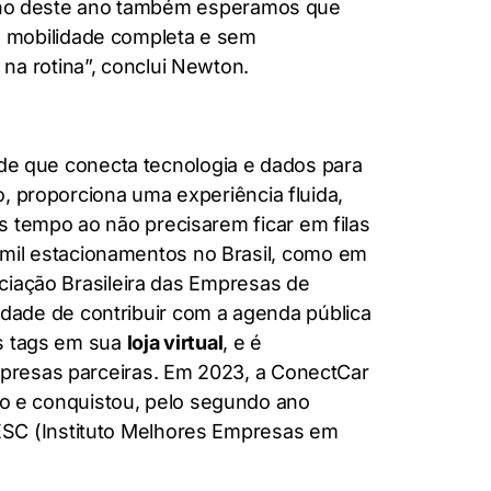
 julho deste ano também esperamos que
e mobilidade completa e sem
na rotina”, conclui Newton.
e que conecta tecnologia e dados para
o, proporciona uma experiência fluida,
s tempo ao não precisarem ficar em filas
mil estacionamentos no Brasil, como em
ociação Brasileira das Empresas de
idade de contribuir com a agenda pública
as tags em sua
loja virtual
, e é
empresas parceiras. Em 2023, a ConectCar
o e conquistou, pelo segundo ano
ESC (Instituto Melhores Empresas em