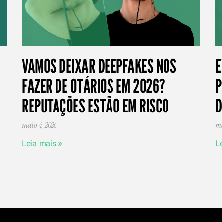
VAMOS DEIXAR DEEPFAKES NOS
E
FAZER DE OTÁRIOS EM 2026?
P
REPUTAÇÕES ESTÃO EM RISCO
D
maio 4, 2026
ma
Leia mais »
L