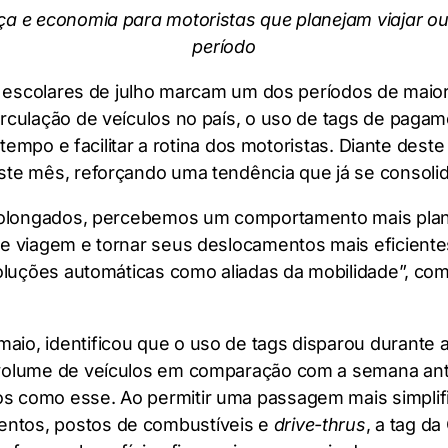
ança e economia para motoristas que planejam viajar
período
s escolares de julho marcam um dos períodos de maio
irculação de veículos no país, o uso de tags de pag
r tempo e facilitar a rotina dos motoristas. Diante des
ste mês, reforçando uma tendência que já se consoli
prolongados, percebemos um comportamento mais plan
de viagem e tornar seus deslocamentos mais eficient
soluções automáticas como aliadas da mobilidade”, co
io, identificou que o uso de tags disparou durante 
volume de veículos em comparação com a semana anter
s como esse. Ao permitir uma passagem mais simplifi
ntos, postos de combustíveis e
drive-thrus
, a tag da