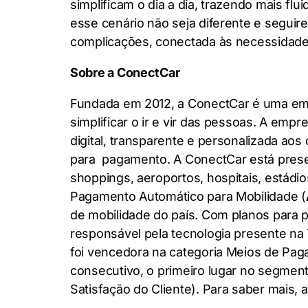
simplificam o dia a dia, trazendo mais f
esse cenário não seja diferente e segu
complicações, conectada às necessidades
Sobre a ConectCar
Fundada em 2012, a ConectCar é uma emp
simplificar o ir e vir das pessoas. A emp
digital, transparente e personalizada ao
para pagamento. A ConectCar está prese
shoppings, aeroportos, hospitais, estádio
Pagamento Automático para Mobilidade (
de mobilidade do país. Com planos para pe
responsável pela tecnologia presente na 
foi vencedora na categoria Meios de Pa
consecutivo, o primeiro lugar no segme
Satisfação do Cliente). Para saber mais,