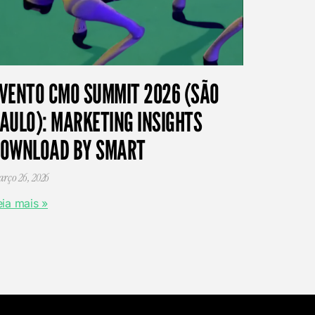
VENTO CMO SUMMIT 2026 (SÃO
AULO): MARKETING INSIGHTS
OWNLOAD BY SMART
rço 26, 2026
eia mais »