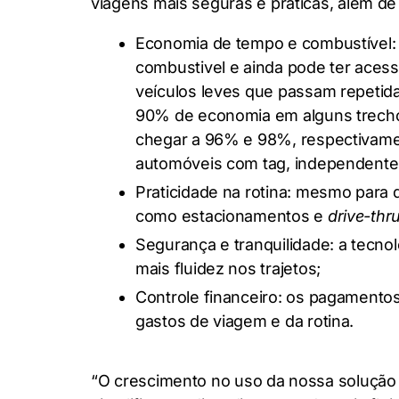
viagens mais seguras e práticas, além de
Economia de tempo e combustível:
combustivel e ainda pode ter aces
veículos leves que passam repeti
90% de economia em alguns trechos 
chegar a 96% e 98%, respectivame
automóveis com tag, independente
Praticidade na rotina: mesmo para q
como estacionamentos e
drive-thr
Segurança e tranquilidade: a tecno
mais fluidez nos trajetos;
Controle financeiro: os pagamentos
gastos de viagem e da rotina.
“O crescimento no uso da nossa solução