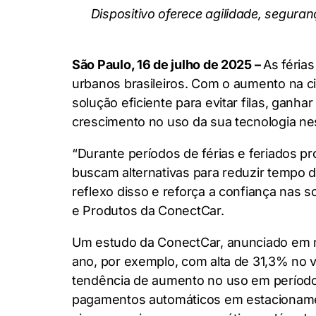
Dispositivo oferece agilidade, segur
São Paulo,
16
de julho de 2025 –
As féria
urbanos brasileiros. Com o aumento na c
solução eficiente para evitar filas, ganha
crescimento no uso da sua tecnologia ne
“Durante períodos de férias e feriados 
buscam alternativas para reduzir tempo 
reflexo disso e reforça a confiança nas 
e Produtos da ConectCar.
Um estudo da ConectCar, anunciado em ma
ano, por exemplo, com alta de 31,3% no 
tendência de aumento no uso em período
pagamentos automáticos em estacioname