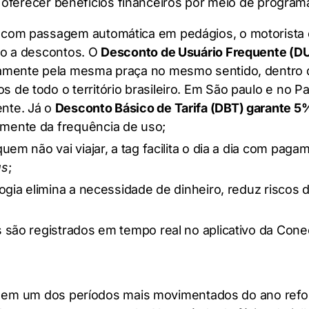
 oferecer benefícios financeiros por meio de programa
 com passagem automática em pedágios, o motorista 
so a descontos. O
Desconto de Usuário Frequente (D
damente pela mesma praça no mesmo sentido, dentro
de todo o território brasileiro. Em São paulo e no 
nte. Já o
Desconto Básico de Tarifa (DBT) garante 5
mente da frequência de uso;
uem não vai viajar, a tag facilita o dia a dia com pa
us
;
logia elimina a necessidade de dinheiro, reduz risco
 são registrados em tempo real no aplicativo da Cone
 em um dos períodos mais movimentados do ano reforç