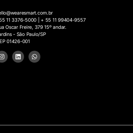
ello@wearesmart.com.br
55 11 3376-5000 | + 55 11 99404-9557
ua Oscar Freire, 379 15º andar.
ardins - São Paulo/SP
EP 01426-001