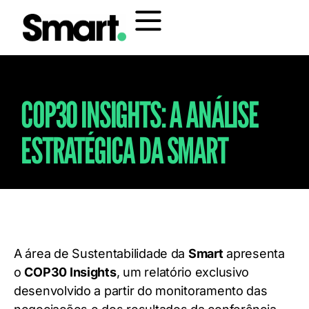
COP30 INSIGHTS: A ANÁLISE
ESTRATÉGICA DA SMART
A área de Sustentabilidade da
Smart
apresenta
o
COP30 Insights
, um relatório exclusivo
desenvolvido a partir do monitoramento das