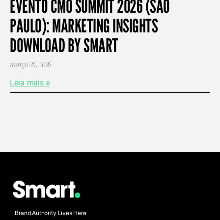
EVENTO CMO SUMMIT 2026 (SÃO
PAULO): MARKETING INSIGHTS
DOWNLOAD BY SMART
março 26, 2026
Leia mais »
Brand Authority Lives Here