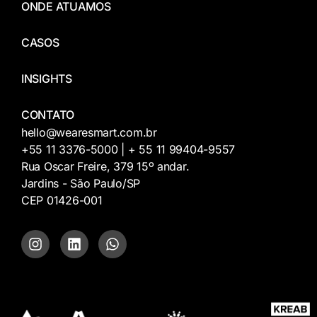
ONDE ATUAMOS
CASOS
INSIGHTS
CONTATO
hello@wearesmart.com.br
+55 11 3376-5000 | + 55 11 99404-9557
Rua Oscar Freire, 379 15º andar.
Jardins - São Paulo/SP
CEP 01426-001