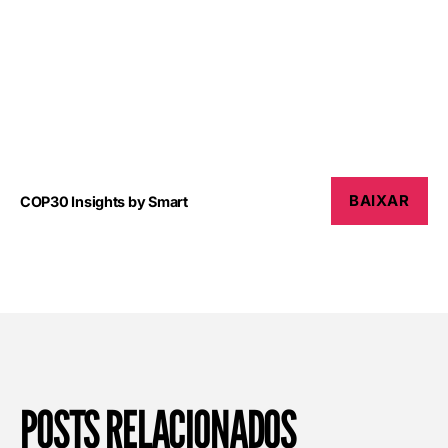
BAIXAR
COP30 Insights by Smart
POSTS RELACIONADOS