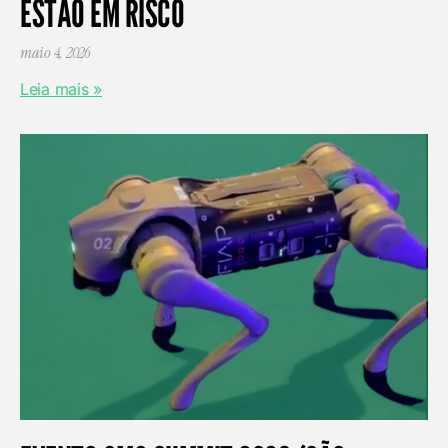
ESTÃO EM RISCO
maio 4, 2026
Leia mais »