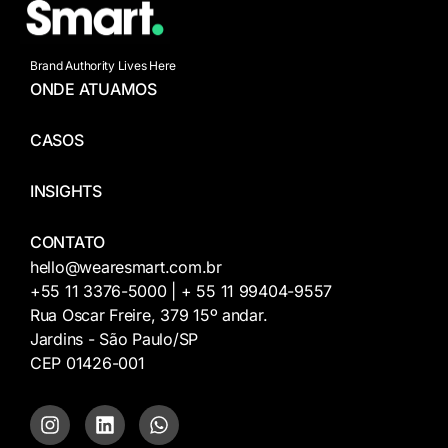
Brand Authority Lives Here
ONDE ATUAMOS
CASOS
INSIGHTS
CONTATO
hello@wearesmart.com.br
+55 11 3376-5000 | + 55 11 99404-9557
Rua Oscar Freire, 379 15º andar.
Jardins - São Paulo/SP
CEP 01426-001