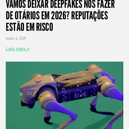
VAMOS DEIXAR DEEPFAKES NOS FAZER
DE OTÁRIOS EM 2026? REPUTAÇÕES
ESTÃO EM RISCO
maio 4, 2026
Leia mais »