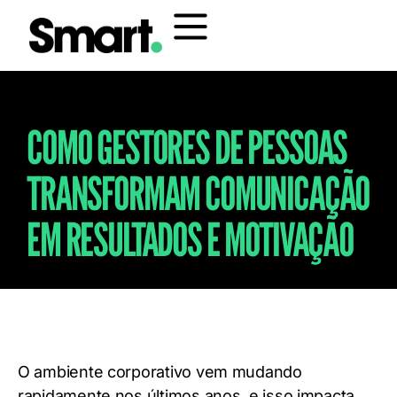
COMO GESTORES DE PESSOAS
TRANSFORMAM COMUNICAÇÃO
EM RESULTADOS E MOTIVAÇÃO
O ambiente corporativo vem mudando
rapidamente nos últimos anos, e isso impacta