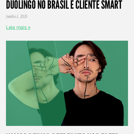
DUOLINGO NO BRASIL É CLIENTE SMART
junho 1, 2026
Leia mais »