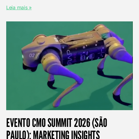
Leia mais »
EVENTO CMO SUMMIT 2026 (SÃO
PAULO): MARKETING INSIGHTS