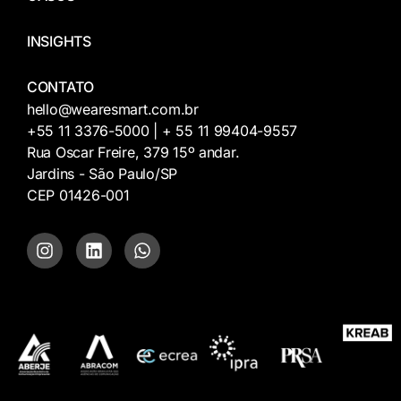
INSIGHTS
CONTATO
hello@wearesmart.com.br
+55 11 3376-5000 | + 55 11 99404-9557
Rua Oscar Freire, 379 15º andar.
Jardins - São Paulo/SP
CEP 01426-001