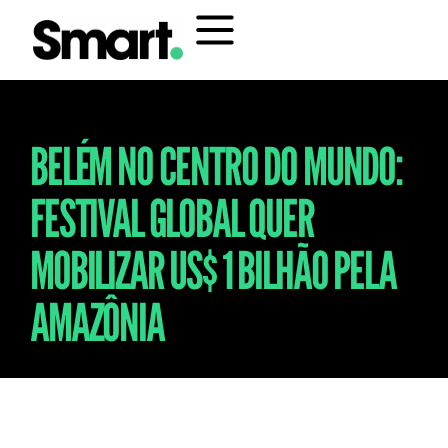
BELÉM NO CENTRO DO MUNDO:
FESTIVAL GLOBAL QUER
MOBILIZAR US$ 1 BILHÃO PELA
AMAZÔNIA