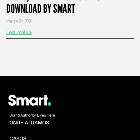
DOWNLOAD BY SMART
março 26, 2026
Leia mais »
Brand Authority Lives Here
ONDE ATUAMOS
CASOS