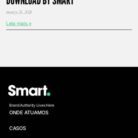
março 26, 2026
Leia mais »
Brand Authority Lives Here
ONDE ATUAMOS
CASOS