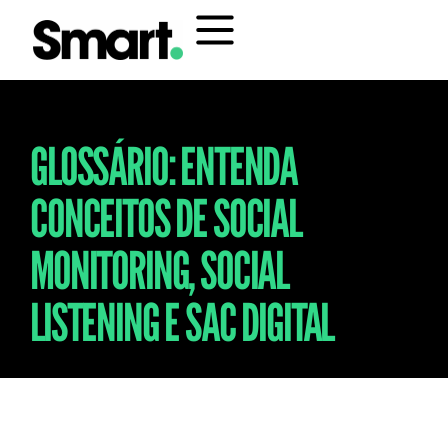
GLOSSÁRIO: ENTENDA
CONCEITOS DE SOCIAL
MONITORING, SOCIAL
LISTENING E SAC DIGITAL