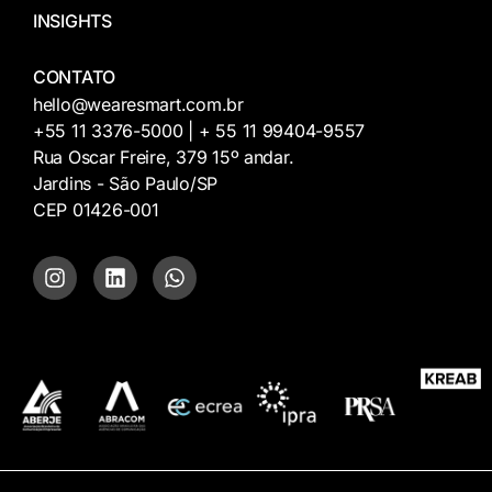
INSIGHTS
CONTATO
hello@wearesmart.com.br
+55 11 3376-5000 | + 55 11 99404-9557
Rua Oscar Freire, 379 15º andar.
Jardins - São Paulo/SP
CEP 01426-001