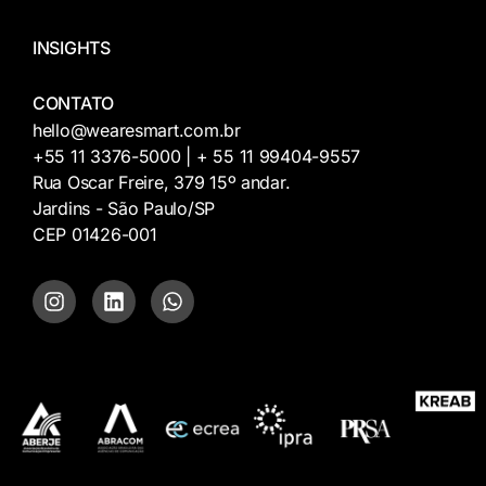
INSIGHTS
CONTATO
hello@wearesmart.com.br
+55 11 3376-5000 | + 55 11 99404-9557
Rua Oscar Freire, 379 15º andar.
Jardins - São Paulo/SP
CEP 01426-001