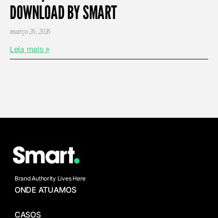
DOWNLOAD BY SMART
março 26, 2026
Leia mais »
Brand Authority Lives Here
ONDE ATUAMOS
CASOS