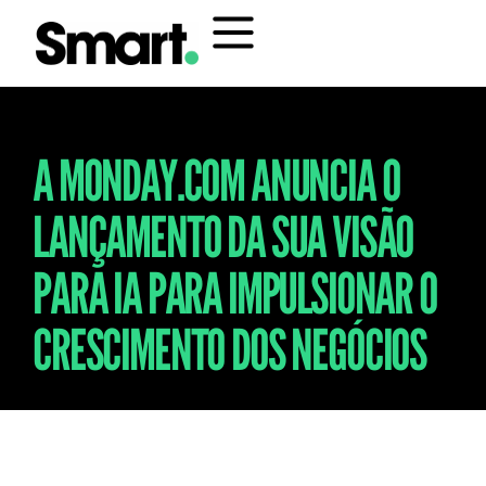
A MONDAY.COM ANUNCIA O
LANÇAMENTO DA SUA VISÃO
PARA IA PARA IMPULSIONAR O
CRESCIMENTO DOS NEGÓCIOS