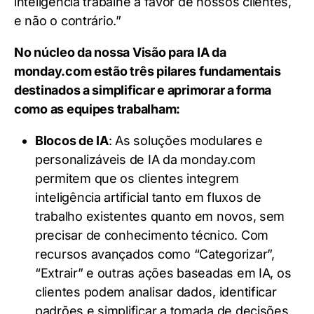
inteligência trabalhe a favor de nossos clientes,
e não o contrário.”
No núcleo da nossa Visão para IA da
monday.com estão três pilares fundamentais
destinados a simplificar e aprimorar a forma
como as equipes trabalham:
Blocos de IA
: As soluções modulares e
personalizáveis de IA da monday.com
permitem que os clientes integrem
inteligência artificial tanto em fluxos de
trabalho existentes quanto em novos, sem
precisar de conhecimento técnico. Com
recursos avançados como “Categorizar”,
“Extrair” e outras ações baseadas em IA, os
clientes podem analisar dados, identificar
padrões e simplificar a tomada de decisões