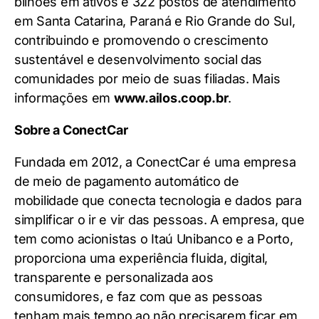
bilhões em ativos e 322 postos de atendimento
em Santa Catarina, Paraná e Rio Grande do Sul,
contribuindo e promovendo o crescimento
sustentável e desenvolvimento social das
comunidades por meio de suas filiadas. Mais
informações em
www.ailos.coop.br
.
Sobre a ConectCar
Fundada em 2012, a ConectCar é uma empresa
de meio de pagamento automático de
mobilidade que conecta tecnologia e dados para
simplificar o ir e vir das pessoas. A empresa, que
tem como acionistas o Itaú Unibanco e a Porto,
proporciona uma experiência fluida, digital,
transparente e personalizada aos
consumidores, e faz com que as pessoas
tenham mais tempo ao não precisarem ficar em