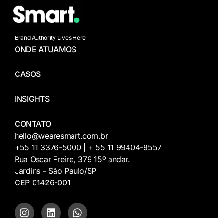
Brand Authority Lives Here
ONDE ATUAMOS
CASOS
INSIGHTS
CONTATO
hello@wearesmart.com.br
+55 11 3376-5000 | + 55 11 99404-9557
Rua Oscar Freire, 379 15º andar.
Jardins - São Paulo/SP
CEP 01426-001