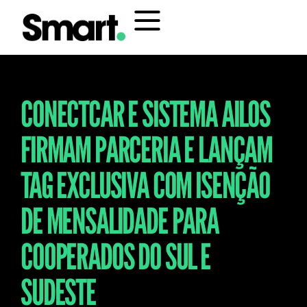
CONECTCAR E SISTEMA AILOS
FIRMAM PARCERIA E LANÇAM
TAG EXCLUSIVA COM ISENÇÃO
DE MENSALIDADE PARA
COOPERADOS DO SUL E
SUDESTE