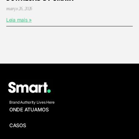
março 26, 2026
Leia mais »
Brand Authority Lives Here
ONDE ATUAMOS
CASOS