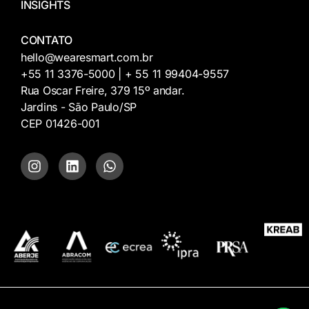
INSIGHTS
CONTATO
hello@wearesmart.com.br
+55 11 3376-5000 | + 55 11 99404-9557
Rua Oscar Freire, 379 15º andar.
Jardins - São Paulo/SP
CEP 01426-001