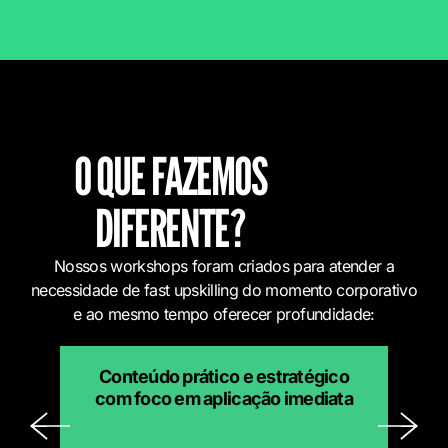
O QUE FAZEMOS
DIFERENTE?
Nossos workshops foram criados para atender a
necessidade de fast upskilling do momento corporativo
e ao mesmo tempo oferecer profundidade:
Conteúdo prático e estratégico
8
com foco em aplicação imediata