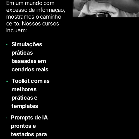
Em um mundo com
excesso de informação,
mostramos o caminho
certo. Nossos cursos
incluem:
Simulações
práticas
baseadas em
cenários reais
Toolkit com as
melhores
práticas e
templates
Prompts de IA
prontos e
testados para