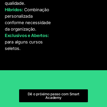
qualidade.
Híbridos:
Combinação
personalizada
conforme necessidade
da organização.
Exclusivos e Abertos:
para alguns cursos
seletos.
Dê o próximo passo com Smart
Academy