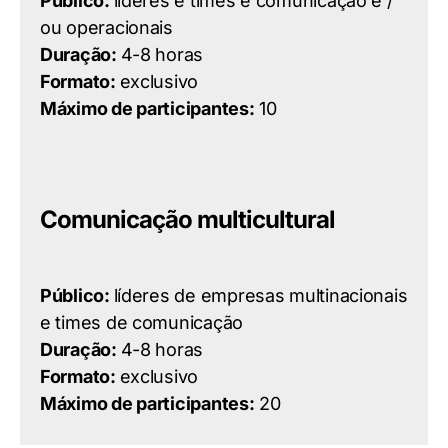
Público:
líderes e times e comunicação
e /
ou
operacionais
Duração:
4-8 horas
Formato:
exclusivo
Máximo de participantes:
10
Comunicação multicultural
Público:
líderes de empresas multinacionais
e times de comunicação
Duração:
4-8 horas
Formato:
exclusivo
Máximo de participantes:
20