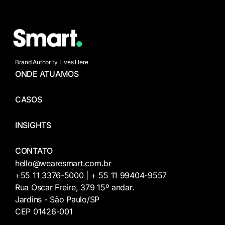
Brand Authority Lives Here
ONDE ATUAMOS
CASOS
INSIGHTS
CONTATO
hello@wearesmart.com.br
+55 11 3376-5000 | + 55 11 99404-9557
Rua Oscar Freire, 379 15º andar.
Jardins - São Paulo/SP
CEP 01426-001