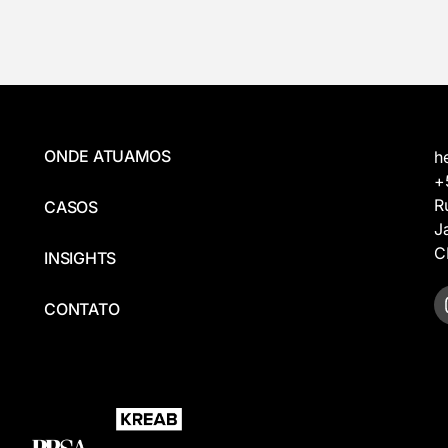
ONDE ATUAMOS
h
+
R
CASOS
J
C
INSIGHTS
CONTATO