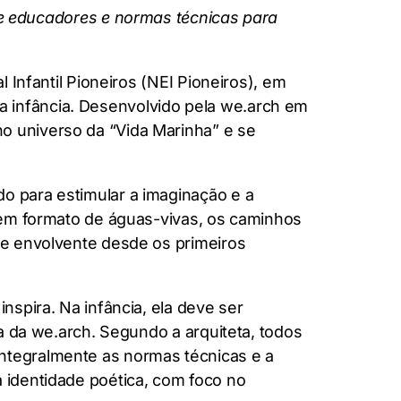
 de educadores e normas técnicas para
l Infantil Pioneiros (NEI Pioneiros), em
a infância. Desenvolvido pela we.arch em
o universo da “Vida Marinha” e se
o para estimular a imaginação e a
s em formato de águas-vivas, os caminhos
a e envolvente desde os primeiros
nspira. Na infância, ela deve ser
ra da we.arch. Segundo a arquiteta, todos
integralmente as normas técnicas e a
a identidade poética, com foco no