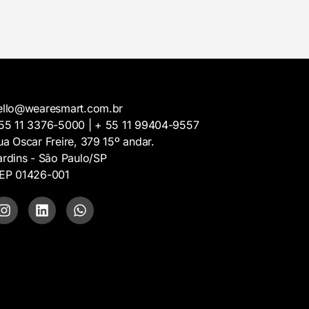
ello@wearesmart.com.br
55 11 3376-5000 | + 55 11 99404-9557
ua Oscar Freire, 379 15º andar.
ardins - São Paulo/SP
EP 01426-001