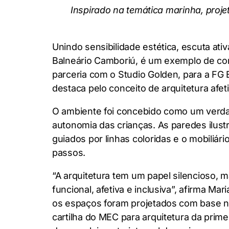
Inspirado na temática marinha, proje
Unindo sensibilidade estética, escuta ativ
Balneário Camboriú, é um exemplo de com
parceria com o Studio Golden, para a FG
destaca pelo conceito de arquitetura afeti
O ambiente foi concebido como um verdade
autonomia das crianças. As paredes ilust
guiados por linhas coloridas e o mobiliá
passos.
“A arquitetura tem um papel silencioso, m
funcional, afetiva e inclusiva”, afirma M
os espaços foram projetados com base na
cartilha do MEC para arquitetura da prim