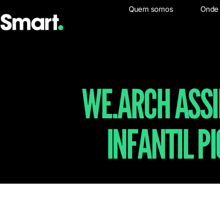
Quem somos
Quem som
Onde
WE.ARCH ASSI
INFANTIL P