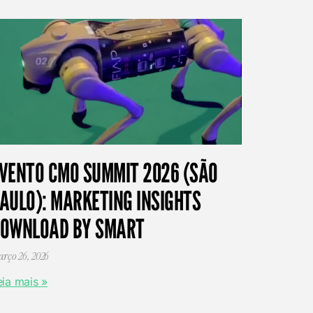
VENTO CMO SUMMIT 2026 (SÃO
AULO): MARKETING INSIGHTS
OWNLOAD BY SMART
rço 26, 2026
eia mais »