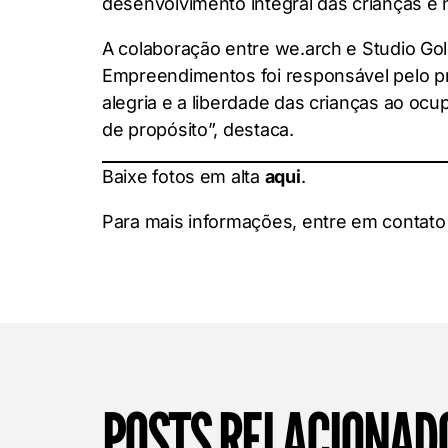
desenvolvimento integral das crianças e 
A colaboração entre we.arch e Studio Go
Empreendimentos foi responsável pelo pro
alegria e a liberdade das crianças ao oc
de propósito”, destaca.
Baixe fotos em alta
aqui
.
Para mais informações, entre em contat
POSTS RELACIONAD