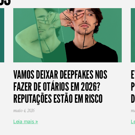
VAMOS DEIXAR DEEPFAKES NOS
E
FAZER DE OTÁRIOS EM 2026?
P
REPUTAÇÕES ESTÃO EM RISCO
D
maio 4, 2026
ma
Leia mais »
L