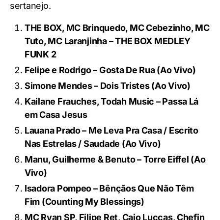
sertanejo.
THE BOX, MC Brinquedo, MC Cebezinho, MC
Tuto, MC Laranjinha – THE BOX MEDLEY
FUNK 2
Felipe e Rodrigo – Gosta De Rua (Ao Vivo)
Simone Mendes – Dois Tristes (Ao Vivo)
Kailane Frauches, Todah Music – Passa Lá
em Casa Jesus
Lauana Prado – Me Leva Pra Casa / Escrito
Nas Estrelas / Saudade (Ao Vivo)
Manu, Guilherme & Benuto – Torre Eiffel (Ao
Vivo)
Isadora Pompeo – Bênçãos Que Não Têm
Fim (Counting My Blessings)
MC Ryan SP, Filipe Ret, Caio Luccas, Chefin