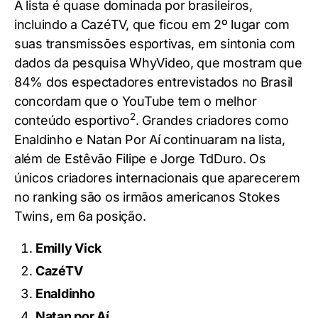
A lista é quase dominada por brasileiros,
incluindo a CazéTV, que ficou em 2º lugar com
suas transmissões esportivas, em sintonia com
dados da pesquisa WhyVideo, que mostram que
84% dos espectadores entrevistados no Brasil
concordam que o YouTube tem o melhor
2
conteúdo esportivo
. Grandes criadores como
Enaldinho e Natan Por Aí continuaram na lista,
além de Estêvão Filipe e Jorge TdDuro. Os
únicos criadores internacionais que aparecerem
no ranking são os irmãos americanos Stokes
Twins, em 6a posição.
Emilly Vick
CazéTV
Enaldinho
Natan por Aí