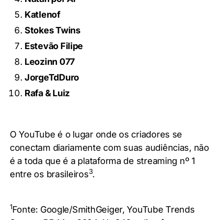
Katlenof
Stokes Twins
Estevão Filipe
Leozinn 077
JorgeTdDuro
Rafa & Luiz
O YouTube é o lugar onde os criadores se
conectam diariamente com suas audiências, não
é a toda que é a plataforma de streaming nº 1
3
entre os brasileiros
.
1
Fonte: Google/SmithGeiger, YouTube Trends