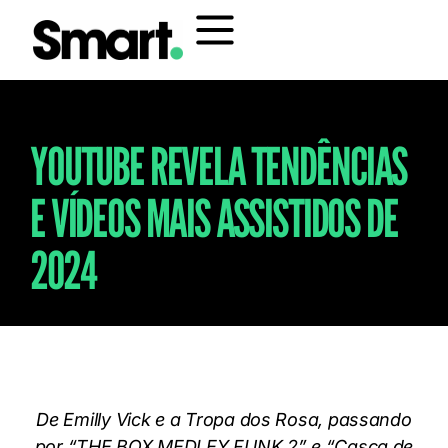
YOUTUBE REVELA TENDÊNCIAS
E VÍDEOS MAIS ASSISTIDOS DE
2024
De Emilly Vick e a Tropa dos Rosa, passando
por “THE BOX MEDLEY FUNK 2” e “Casca de