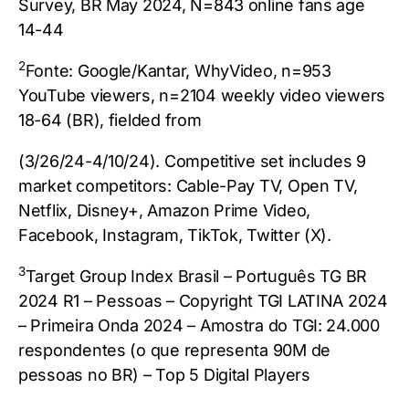
Survey, BR May 2024, N=843 online fans age
14-44
2
Fonte: Google/Kantar, WhyVideo, n=953
YouTube viewers, n=2104 weekly video viewers
18-64 (BR), fielded from
(3/26/24-4/10/24). Competitive set includes 9
market competitors: Cable-Pay TV, Open TV,
Netflix, Disney+, Amazon Prime Video,
Facebook, Instagram, TikTok, Twitter (X).
3
Target Group Index Brasil – Português TG BR
2024 R1 – Pessoas – Copyright TGI LATINA 2024
– Primeira Onda 2024 – Amostra do TGI: 24.000
respondentes (o que representa 90M de
pessoas no BR) – Top 5 Digital Players