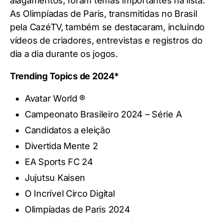
alagamentos, foram temas importantes na lista.
As Olimpíadas de Paris, transmitidas no Brasil
pela CazéTV, também se destacaram, incluindo
vídeos de criadores, entrevistas e registros do
dia a dia durante os jogos.
Trending Topics de 2024*
Avatar World ®
Campeonato Brasileiro 2024 – Série A
Candidatos a eleição
Divertida Mente 2
EA Sports FC 24
Jujutsu Kaisen
O Incrível Circo Digital
Olimpíadas de Paris 2024