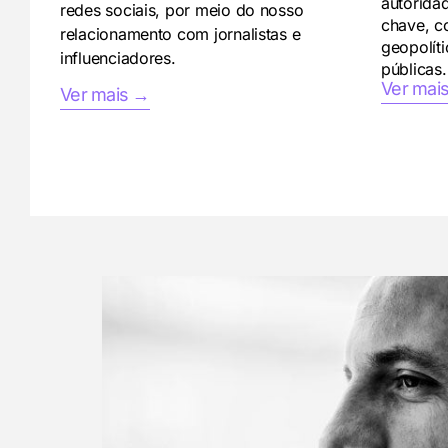
autorida
redes sociais, por meio do nosso
chave, c
relacionamento com jornalistas e
geopolíti
influenciadores.
públicas.
Ver mai
Ver mais →