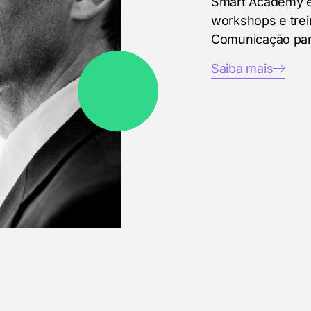
Smart Academy é
workshops e tre
Comunicação par
Saiba mais