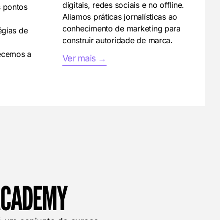
digitais, redes sociais e no offline.
 pontos
Aliamos práticas jornalísticas ao
conhecimento de marketing para
égias de
construir autoridade de marca.
lecemos a
Ver mais →
ACADEMY