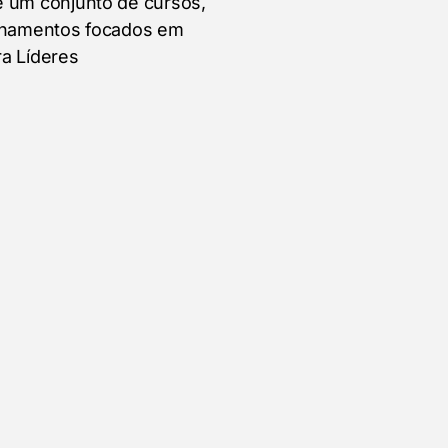
 um conjunto de cursos,
inamentos focados em
a Líderes