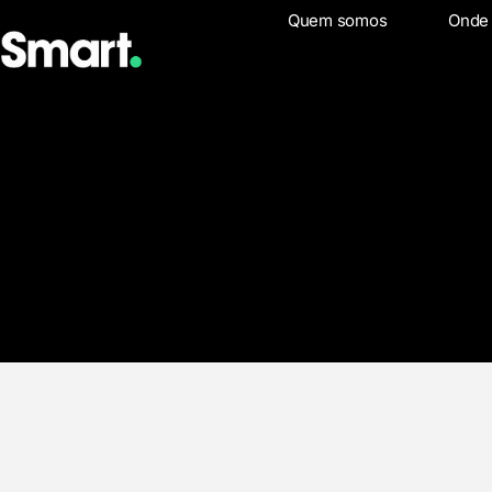
Quem somos
Quem somo
Onde