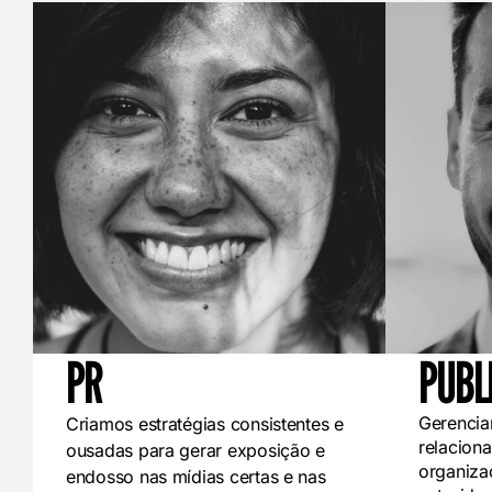
PR
PUBL
Gerencia
Criamos estratégias consistentes e
relacion
ousadas para gerar exposição e
organiza
endosso nas mídias certas e nas