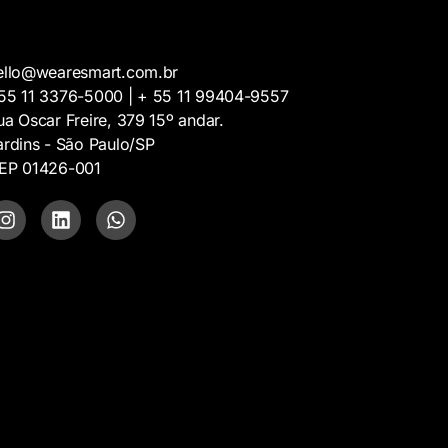
ello@wearesmart.com.br
55 11 3376-5000 | + 55 11 99404-9557
ua Oscar Freire, 379 15º andar.
ardins - São Paulo/SP
EP 01426-001