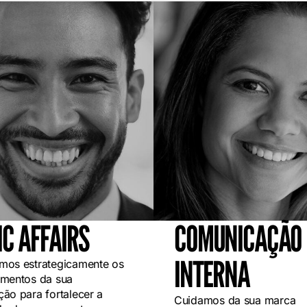
IC AFFAIRS
COMUNICAÇÃO
INTERNA
mos estrategicamente os
amentos da sua
ção para fortalecer a
Cuidamos da sua marca