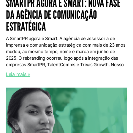
SMARTPR AGORA É SMART: NOVA FASE
DA AGÊNCIA DE COMUNICAÇÃO
ESTRATÉGICA
A SmartPR agora é Smart. A agência de assessoria de
imprensa e comunicação estratégica com mais de 23 anos
mudou, ao mesmo tempo, nome e marca em junho de
2025. O rebranding ocorreu logo após a integração das
empresas SmartPR, TalentComms e Trivas Growth. Nosso
Leia mais »