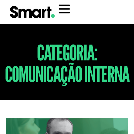
CATEGORIA:
COMUNICAÇÃO INTERNA