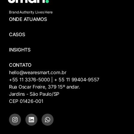
Brand Authority Lives Here
ONDE ATUAMOS
CASOS
INSIGHTS
CONTATO
hello@wearesmart.com.br
+55 11 3376-5000 | + 55 11 99404-9557
Rua Oscar Freire, 379 15º andar.
Jardins - São Paulo/SP
CEP 01426-001